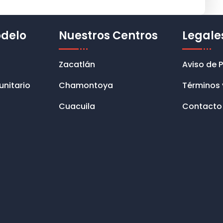
odelo
Nuestros Centros
Legale
Zacatlán
Aviso de 
unitario
Chamontoya
Términos 
Cuacuila
Contacto