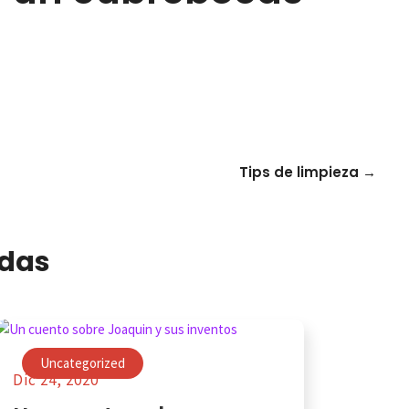
Tips de limpieza
→
adas
Uncategorized
Dic 24, 2020