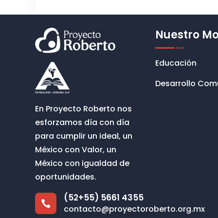
Nuestro M
Educación
Desarrollo Com
En Proyecto Roberto nos
esforzamos día con día
para cumplir un ideal, un
México con Valor, un
México con igualdad de
oportunidades.
(52+55) 5661 4355

contacto@proyectoroberto.org.mx