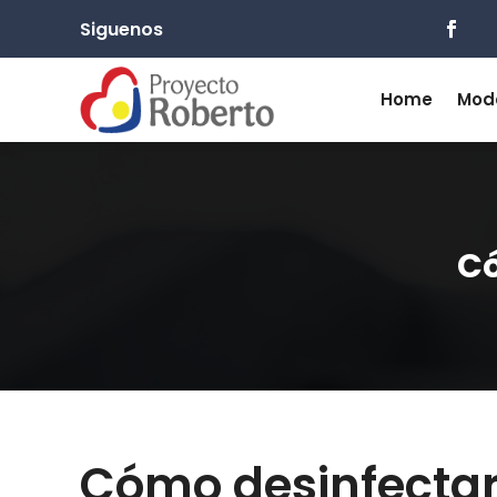
Siguenos
Home
Mod
Có
Cómo desinfecta