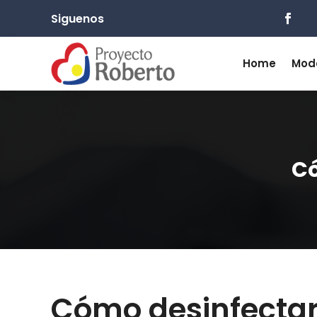
Siguenos
Home
Mod
Có
Cómo desinfecta