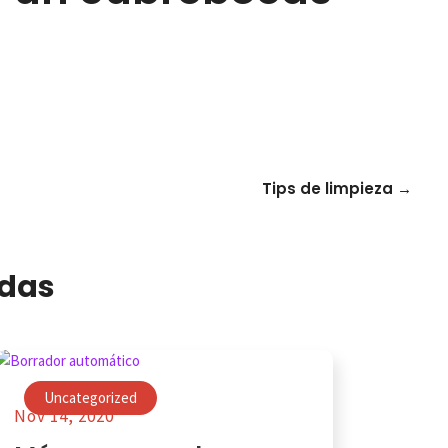
Tips de limpieza
→
adas
Uncategorized
Nov 14, 2020