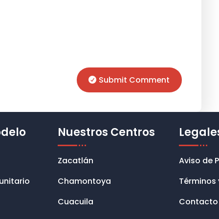
Submit Comment
odelo
Nuestros Centros
Legale
Zacatlán
Aviso de 
unitario
Chamontoya
Términos 
Cuacuila
Contacto