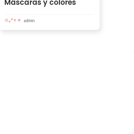
Máscaras y colores
admin