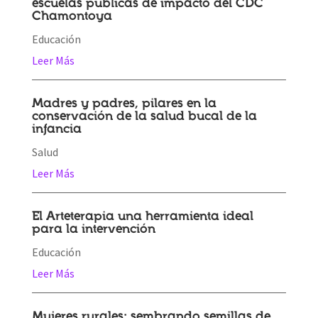
escuelas públicas de impacto del CDC
Chamontoya
Educación
Leer Más
Madres y padres, pilares en la
conservación de la salud bucal de la
infancia
Salud
Leer Más
El Arteterapia una herramienta ideal
para la intervención
Educación
Leer Más
Mujeres rurales: sembrando semillas de