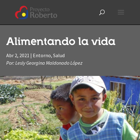
Alimentando la vida
Abr 2, 2021
|
Entorno
,
Salud
Por: Lesly Georgina Maldonado López