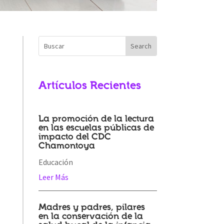
Artículos Recientes
La promoción de la lectura
en las escuelas públicas de
impacto del CDC
Chamontoya
Educación
Leer Más
Madres y padres, pilares
en la conservación de la