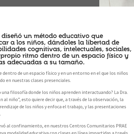
i diseñó un método educativo que
ar a los niños, dándoles la libertad de
lidades cognitivas, intelectuales, sociales,
propio ritmo dentro de un espacio físico y
tas adecuadas a su tamaño.
e dentro de un espacio físico y en un entorno en el que los niños
do en nuestras clases presenciales.
o una filosofía donde los niños aprenden interactuando? La Dra.
 al niño”, esto quiere decir que, a través de la observación, la
endizaje de los niños y enfoca el trabajo, y las presentaciones
.
levó al confinamiento, en nuestros Centros Comunitarios PRAE
a modalidad educativa con clases en línea impartidas a través