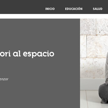
INICIO
EDUCACIÓN
SALUD
ori al espacio
Venzor