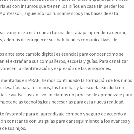
iales con insumos que tienen los niños en casa sin perder los
Montessori, siguiendo los fundamentos y las bases de esta
itivamente a esta nueva forma de trabajo, aprenden a decidir,
s, además de enriquecer sus habilidades comunicativas, de
os ante este cambio digital es esencial para conocer cómo se
n el extrañar a sus compañeros, escuela y guías. Para canalizar
vorecen la identificación y expresión de las emociones.
lementadas en PRAE, hemos continuado la formación de los niños
desafíos para los niños, las familias y la escuela. Sin duda en
ia se vuelve sustantivo, iniciamos un proceso de aprendizaje para
ompetencias tecnológicas necesarias para esta nueva realidad.
te favorable para el aprendizaje cómodo y seguro de acuerdo a
ón constante con las guías para dar seguimiento a los avances y
 de sus hijos.