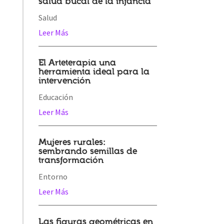
salud bucal de la infancia
Salud
Leer Más
El Arteterapia una
herramienta ideal para la
intervención
Educación
Leer Más
Mujeres rurales:
sembrando semillas de
transformación
Entorno
Leer Más
Las figuras geométricas en