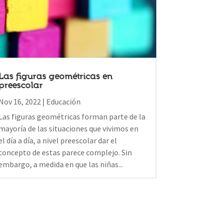
Las figuras geométricas en
preescolar
Nov 16, 2022
|
Educación
Las figuras geométricas forman parte de la
mayoría de las situaciones que vivimos en
el día a día, a nivel preescolar dar el
concepto de estas parece complejo. Sin
embargo, a medida en que las niñas...