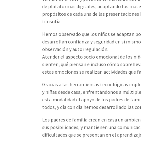
de plataformas digitales, adaptando los mater
propósitos de cada una de las presentaciones 
filosofía.
Hemos observado que los niños se adaptan pos
desarrollan confianza y seguridad en sí mismo
observación y autorregulación.
Atender el aspecto socio emocional de los niñ
sienten, qué piensan e incluso cómo sobrelleva
estas emociones se realizan actividades que fa
Gracias a las herramientas tecnológicas imp
y niñas desde casa, enfrentándonos a múltiples 
esta modalidad el apoyo de los padres de famil
todos, y día con día hemos desarrollado las c
Los padres de familia crean en casa un ambien
sus posibilidades, y mantienen una comunicaci
dificultades que se presentan en el aprendizaje