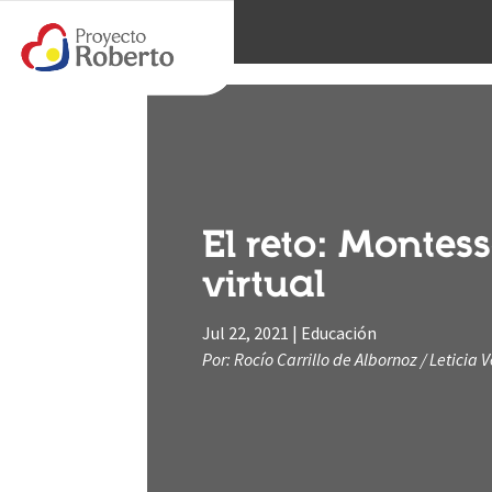
El reto: Montess
virtual
Jul 22, 2021
|
Educación
Por: Rocío Carrillo de Albornoz / Leticia 