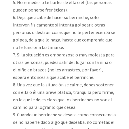
No remedes o te burles de ella o él (las personas
pueden ponerse frenéticas).
Deja que acabe de hacer su berrinche, solo
intervén físicamente si intenta golpear a otras
personas o destruir cosas que no le pertenecen. Si se
golpea, deja que lo haga, hasta que comprenda que
no le funciona lastimarse.
Si la situación es embarazosa o muy molesta para
otras personas, puedes salir del lugar con la niña o
el niño en brazos (no les arrastres, por favor),
espera entonces a que acabe el berrinche.
Una vez que la situación se calme, debes sostener
con ella o él una breve platica, tranquila pero firme,
en la que le dejes claro que los berrinches no son el
camino para lograr lo que desea.
Cuando un berrinche se desata como consecuencia
de no haberle dado algo que deseaba, no cometas el