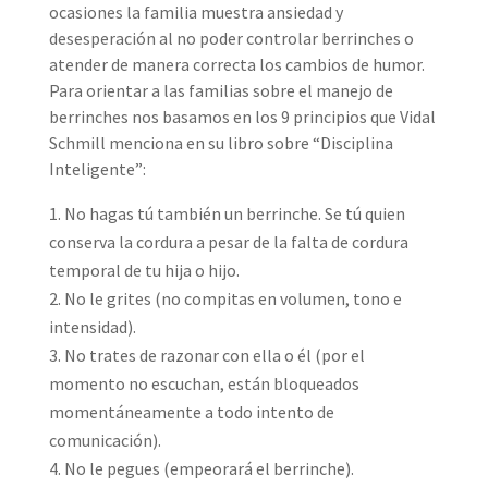
ocasiones la familia muestra ansiedad y
desesperación al no poder controlar berrinches o
atender de manera correcta los cambios de humor.
Para orientar a las familias sobre el manejo de
berrinches nos basamos en los 9 principios que Vidal
Schmill menciona en su libro sobre “Disciplina
Inteligente”:
No hagas tú también un berrinche. Se tú quien
conserva la cordura a pesar de la falta de cordura
temporal de tu hija o hijo.
No le grites (no compitas en volumen, tono e
intensidad).
No trates de razonar con ella o él (por el
momento no escuchan, están bloqueados
momentáneamente a todo intento de
comunicación).
No le pegues (empeorará el berrinche).