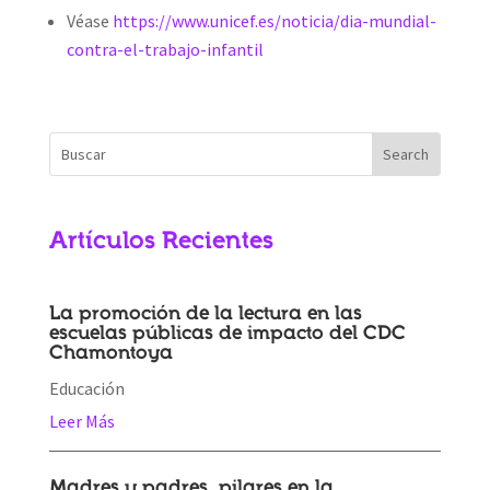
Véase
https://www.unicef.es/noticia/dia-mundial-
contra-el-trabajo-infantil
Artículos Recientes
La promoción de la lectura en las
escuelas públicas de impacto del CDC
Chamontoya
Educación
Leer Más
Madres y padres, pilares en la