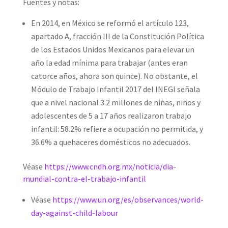
Fuentes y notas:
En 2014, en México se reformó el artículo 123,
apartado A, fracción III de la Constitución Política
de los Estados Unidos Mexicanos para elevar un
año la edad mínima para trabajar (antes eran
catorce años, ahora son quince). No obstante, el
Módulo de Trabajo Infantil 2017 del INEGI señala
que a nivel nacional 3.2 millones de niñas, niños y
adolescentes de 5 a 17 años realizaron trabajo
infantil: 58.2% refiere a ocupación no permitida, y
36.6% a quehaceres domésticos no adecuados.
Véase
https://www.cndh.org.mx/noticia/dia-
mundial-contra-el-trabajo-infantil
Véase
https://www.un.org/es/observances/world-
day-against-child-labour