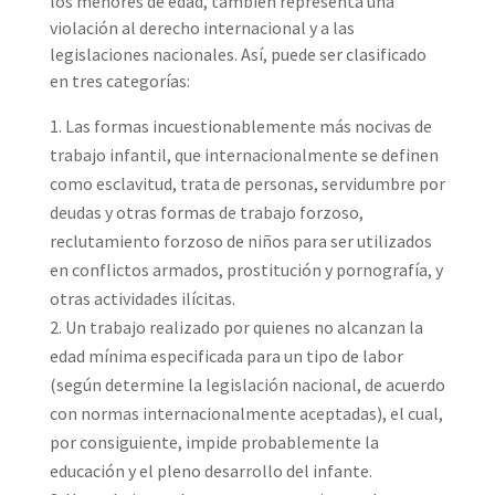
los menores de edad, también representa una
violación al derecho internacional y a las
legislaciones nacionales. Así, puede ser clasificado
en tres categorías:
Las formas incuestionablemente más nocivas de
trabajo infantil, que internacionalmente se definen
como esclavitud, trata de personas, servidumbre por
deudas y otras formas de trabajo forzoso,
reclutamiento forzoso de niños para ser utilizados
en conflictos armados, prostitución y pornografía, y
otras actividades ilícitas.
Un trabajo realizado por quienes no alcanzan la
edad mínima especificada para un tipo de labor
(según determine la legislación nacional, de acuerdo
con normas internacionalmente aceptadas), el cual,
por consiguiente, impide probablemente la
educación y el pleno desarrollo del infante.