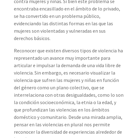
contra mujeres y niñas. Si bien este problema se
encontraba encasillado en el ámbito de lo privado,
se ha convertido en un problema público,
evidenciando las distintas formas en las que las
mujeres son violentadas y vulneradas en sus
derechos básicos.
Reconocer que existen diversos tipos de violencia ha
representado un avance muy importante para
articular e impulsar la demanda de una vida libre de
violencia. Sin embargo, es necesario visualizar la
violencia que sufren las mujeres y niñas en función
del género como un plano colectivo, que se
interrelaciona con otras desigualdades, como lo son
la condición socioeconómica, la etnia o la edad, y
que profundizan las violencias en los ámbitos
doméstico y comunitario. Desde una mirada amplia,
pensar en las violencias en plural nos permite
reconocer la diversidad de experiencias alrededor de