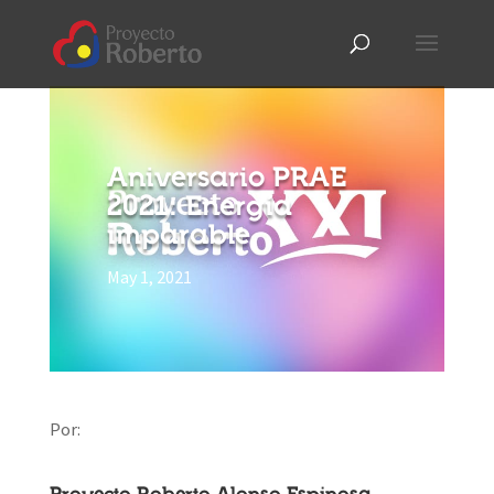
Aniversario PRAE
2021: Energía
imparable
May 1, 2021
Por: