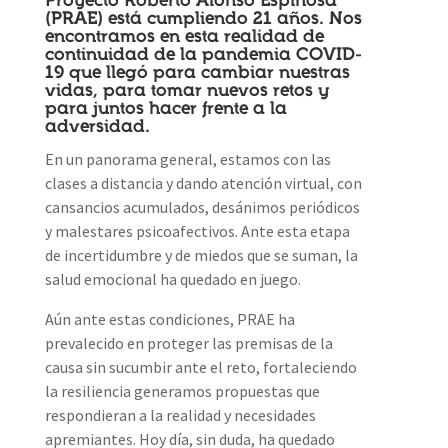
Proyecto Roberto Alonso Espinosa
(PRAE) está cumpliendo 21 años. Nos
encontramos en esta realidad de
continuidad de la pandemia COVID-
19 que llegó para cambiar nuestras
vidas, para tomar nuevos retos y
para juntos hacer frente a la
adversidad.
En un panorama general, estamos con las
clases a distancia y dando atención virtual, con
cansancios acumulados, desánimos periódicos
y malestares psicoafectivos. Ante esta etapa
de incertidumbre y de miedos que se suman, la
salud emocional ha quedado en juego.
Aún ante estas condiciones, PRAE ha
prevalecido en proteger las premisas de la
causa sin sucumbir ante el reto, fortaleciendo
la resiliencia generamos propuestas que
respondieran a la realidad y necesidades
apremiantes. Hoy día, sin duda, ha quedado