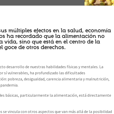
s múltiples efectos en la salud, economía
nos ha recordado que la alimentación no
a vida, sino que está en el centro de la
l goce de otros derechos.
to desarrollo de nuestras habilidades físicas y mentales. La
r sí vulnerables, ha profundizado las dificultades
ón: pobreza, desigualdad, carencia alimentaria y malnutrición,
a pandemia.
dades básicas, particularmente la alimentación, está directamente
.
se vincula con otros aspectos que van más allá de la posibilidad