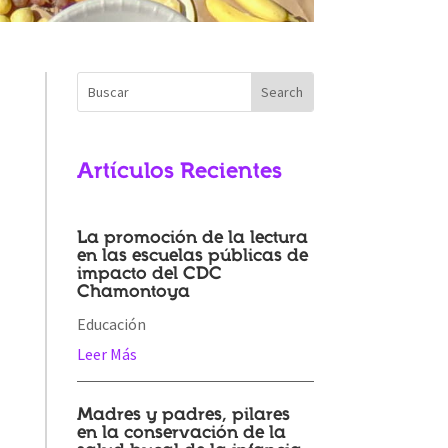
Artículos Recientes
La promoción de la lectura
en las escuelas públicas de
impacto del CDC
Chamontoya
Educación
Leer Más
Madres y padres, pilares
en la conservación de la