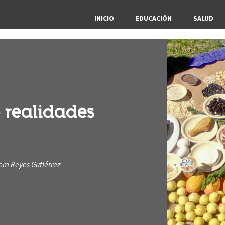
INICIO
EDUCACIÓN
SALUD
 realidades
em Reyes Gutiérrez