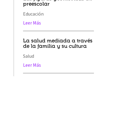
preescolar
Educación
Leer Más
La salud mediada a través
de la familia y su cultura
Salud
Leer Más