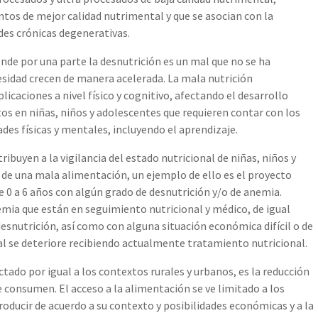
ntos de mejor calidad nutrimental y que se asocian con la
des crónicas degenerativas.
de por una parte la desnutrición es un mal que no se ha
besidad crecen de manera acelerada. La mala nutrición
icaciones a nivel físico y cognitivo, afectando el desarrollo
tos en niñas, niños y adolescentes que requieren contar con los
ades físicas y mentales, incluyendo el aprendizaje.
ibuyen a la vigilancia del estado nutricional de niñas, niños y
 de una mala alimentación, un ejemplo de ello es el proyecto
 0 a 6 años con algún grado de desnutrición y/o de anemia.
mia que están en seguimiento nutricional y médico, de igual
esnutrición, así como con alguna situación económica difícil o de
nal se deteriore recibiendo actualmente tratamiento nutricional.
ectado por igual a los contextos rurales y urbanos, es la reducción
se consumen. El acceso a la alimentación se ve limitado a los
roducir de acuerdo a su contexto y posibilidades económicas y a la