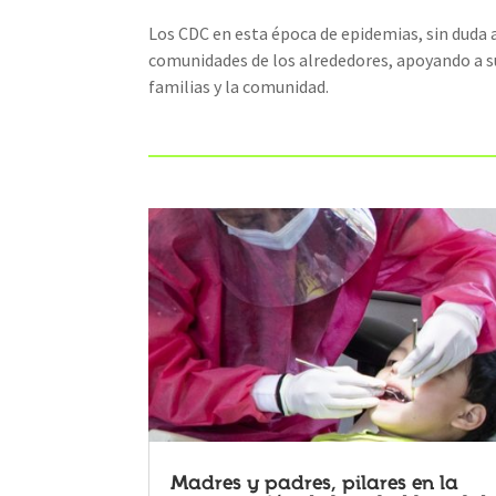
Los CDC en esta época de epidemias, sin duda al
comunidades de los alrededores, apoyando a su
familias y la comunidad.
Madres y padres, pilares en la