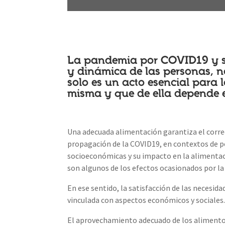
La pandemia por COVID19 y su
y dinámica de las personas, 
solo es un acto esencial para l
misma y que de ella depende e
Una adecuada alimentación garantiza el correc
propagación de la COVID19, en contextos de po
socioeconómicas y su impacto en la alimentaci
son algunos de los efectos ocasionados por l
En ese sentido, la satisfacción de las necesi
vinculada con aspectos económicos y sociales
El aprovechamiento adecuado de los alimentos 