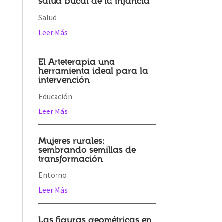
salud bucal de la infancia
Salud
Leer Más
El Arteterapia una
herramienta ideal para la
intervención
Educación
Leer Más
Mujeres rurales:
sembrando semillas de
transformación
Entorno
Leer Más
Las figuras geométricas en