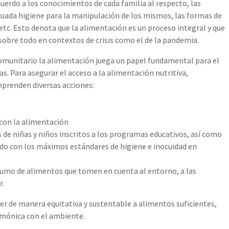
uerdo a los conocimientos de cada familia al respecto, las
cuada higiene para la manipulación de los mismos, las formas de
etc. Esto denota que la alimentación es un proceso integral y que
, sobre todo en contextos de crisis como el de la pandemia.
Comunitario la alimentación juega un papel fundamental para el
ias. Para asegurar el acceso a la alimentación nutritiva,
emprenden diversas acciones:
 con la alimentación
 de niñas y niños inscritos a los programas educativos, así como
do con los máximos estándares de higiene e inocuidad en
umo de alimentos que tomen en cuenta al entorno, a las
r.
 de manera equitativa y sustentable a alimentos suficientes,
rmónica con el ambiente.