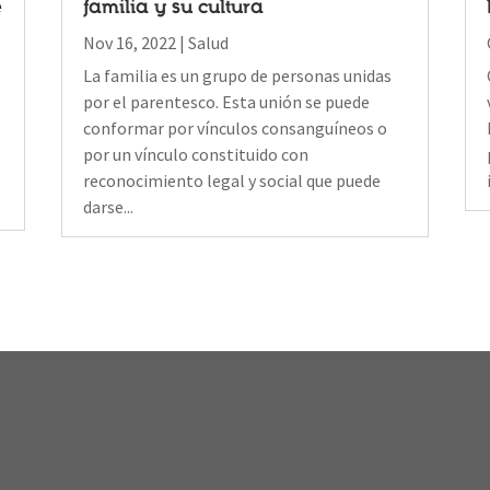
e
familia y su cultura
Nov 16, 2022
|
Salud
La familia es un grupo de personas unidas
por el parentesco. Esta unión se puede
conformar por vínculos consanguíneos o
por un vínculo constituido con
reconocimiento legal y social que puede
darse...