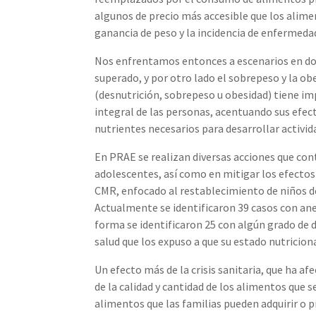
algunos de precio más accesible que los alime
ganancia de peso y la incidencia de enfermeda
Nos enfrentamos entonces a escenarios en don
superado, y por otro lado el sobrepeso y la o
(desnutrición, sobrepeso u obesidad) tiene impl
integral de las personas, acentuando sus efec
nutrientes necesarios para desarrollar activid
En PRAE se realizan diversas acciones que contr
adolescentes, así como en mitigar los efectos
CMR, enfocado al restablecimiento de niños de
Actualmente se identificaron 39 casos con ane
forma se identificaron 25 con algún grado de d
salud que los expuso a que su estado nutricio
Un efecto más de la crisis sanitaria, que ha af
de la calidad y cantidad de los alimentos que 
alimentos que las familias pueden adquirir o p