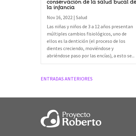
conservación de la salud bucal d
la infancia
Nov 16, 2022
|
Salud
Las niñas y niños de 3 a 12 años presentan
múltiples cambios fisiológicos, uno de
ellos es la dentición (el proceso de los
dientes creciendo, moviéndose y
abriéndose paso por las encías), a esto se...
Older Posts