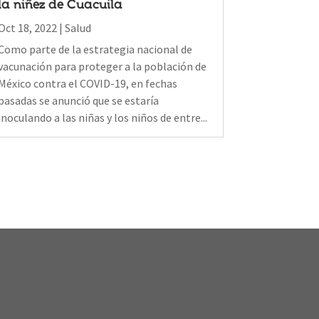
la niñez de Cuacuila
Oct 18, 2022
|
Salud
Como parte de la estrategia nacional de
vacunación para proteger a la población de
México contra el COVID-19, en fechas
pasadas se anunció que se estaría
inoculando a las niñas y los niños de entre...