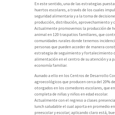
En este sentido, una de las estrategias pues
huertos escolares, a través de los cuales impu
seguridad alimentaria y a la toma de decision
producción, distribución, aprovechamiento y 
Actualmente promovemos la producción de hor
animal en 120 traspatios familiares, que contr
comunidades rurales donde tenemos incidencia
personas que pueden acceder de manera const
estrategia de seguimiento y fortalecimiento 
alimentación en el centro de su atención y a 
economía familiar.
Aunado a ello en los Centros de Desarrollo C
agroecológicos que producen cerca del 20% de
otorgados en los comedores escolares, que e
completa de niñas y niños en edad escolar.
Actualmente con el regreso a clases presenci
lunch saludable el cual aporta en promedio ent
preescolar y escolar; aplicando claro está, bue