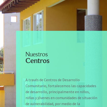
Nuestros
Centros
A través de Centros de Desarrollo
Comunitario, fortalecemos las capacidades
de desarrollo, principalmente en niños,
niñas y jóvenes en comunidades de situación
de vulnerabilidad, por medio de la