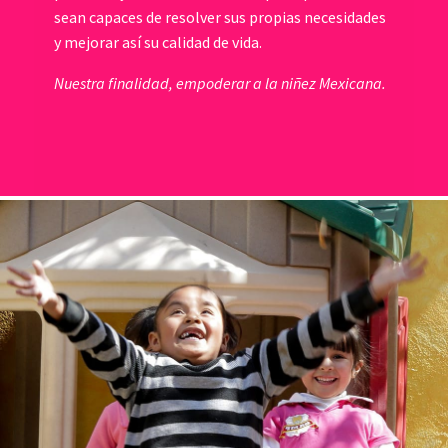
sean capaces de resolver sus propias necesidades
y mejorar así su calidad de vida.
Nuestra finalidad, empoderar a la niñez Mexicana.