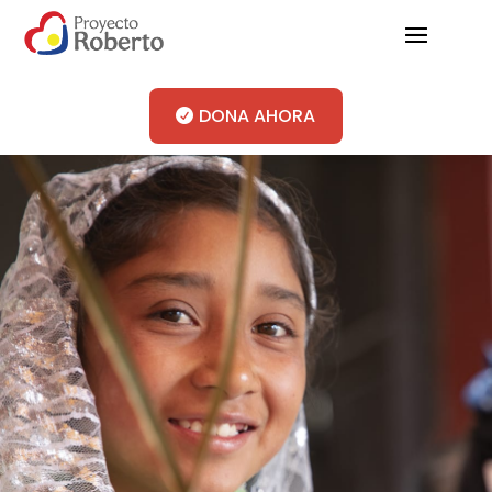
DONA AHORA