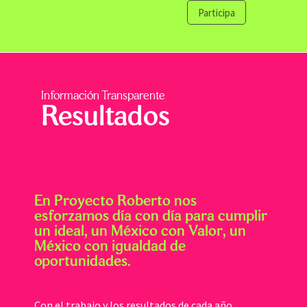
Participa
Información Transparente
Resultados
En Proyecto Roberto nos
esforzamos día con día para cumplir
un ideal, un México con Valor, un
México con igualdad de
oportunidades.
Con el trabajo y los resultados de cada año,