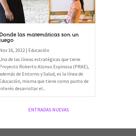
Donde las matemáticas son un
juego
Nov 16, 2022
|
Educación
Una de las líneas estratégicas que tiene
Proyecto Roberto Alonso Espinosa (PRAE),
además de Entorno y Salud, es la línea de
Educación, misma que tiene como punto de
interés desarrollar el...
Newer Posts