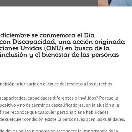
 diciembre se conmemora el Día
s con Discapacidad, una acción originada
aciones Unidas (ONU) en busca de la
inclusión y el bienestar de las personas
ndición prioritaria en el cauce del respeto a los derechos
capacitados, capacidades diferentes o inválidos? Porque la
ositivo y no de términos descalificadores, en la alusión a la
én se reconoce que cualquier persona tiene habilidades
e cualquier condición existe la persona, existen las cualidades.
sido de los países pioneros en reconocer la importancia de la