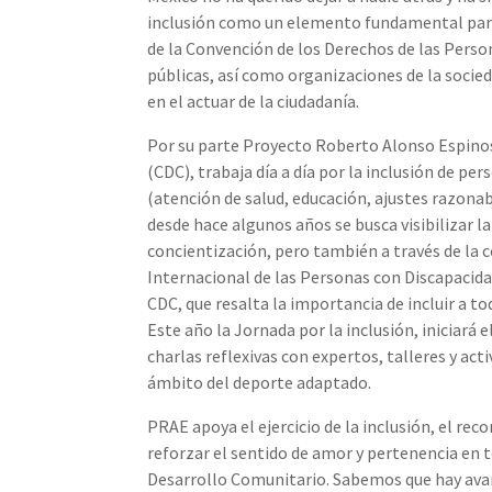
inclusión como un elemento fundamental para 
de la Convención de los Derechos de las Perso
públicas, así como organizaciones de la socied
en el actuar de la ciudadanía.
Por su parte Proyecto Roberto Alonso Espinos
(CDC), trabaja día a día por la inclusión de pe
(atención de salud, educación, ajustes razonabl
desde hace algunos años se busca visibilizar la
concientización, pero también a través de la
Internacional de las Personas con Discapacidad
CDC, que resalta la importancia de incluir a tod
Este año la Jornada por la inclusión, iniciará 
charlas reflexivas con expertos, talleres y a
ámbito del deporte adaptado.
PRAE apoya el ejercicio de la inclusión, el re
reforzar el sentido de amor y pertenencia en t
Desarrollo Comunitario. Sabemos que hay avan