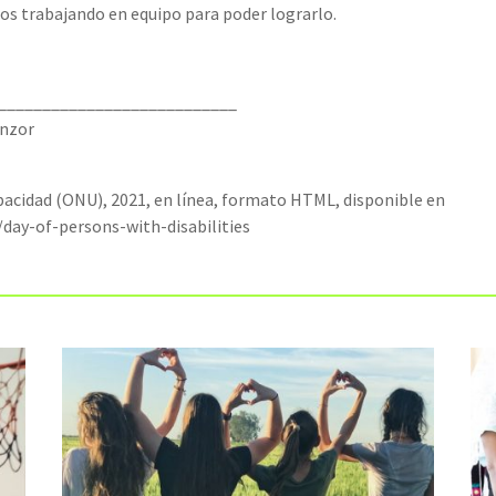
os trabajando en equipo para poder lograrlo.
___________________________
enzor
apacidad (ONU), 2021, en línea, formato HTML, disponible en
day-of-persons-with-disabilities