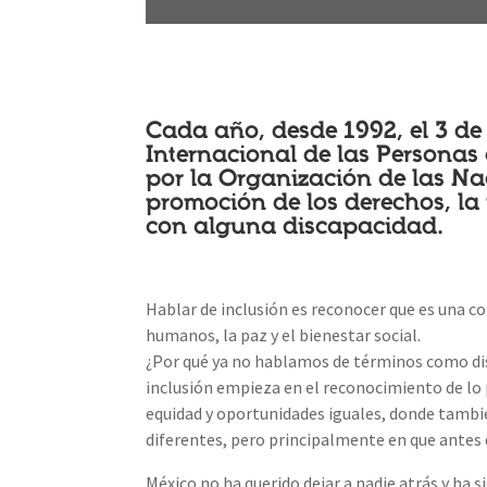
Cada año, desde 1992, el 3 de
Internacional de las Persona
por la Organización de las N
promoción de los derechos, la 
con alguna discapacidad.
Hablar de inclusión es reconocer que es una co
humanos, la paz y el bienestar social.
¿Por qué ya no hablamos de términos como dis
inclusión empieza en el reconocimiento de lo p
equidad y oportunidades iguales, donde tambi
diferentes, pero principalmente en que antes d
México no ha querido dejar a nadie atrás y ha 