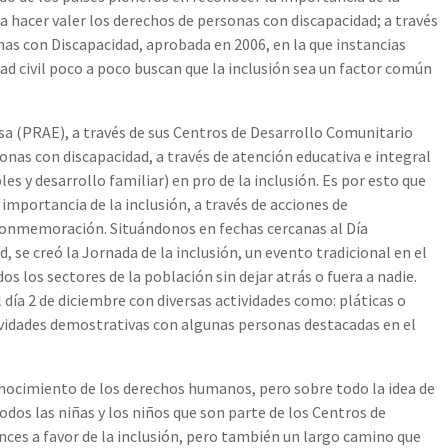
hacer valer los derechos de personas con discapacidad; a través
nas con Discapacidad, aprobada en 2006, en la que instancias
ad civil poco a poco buscan que la inclusión sea un factor común
a (PRAE), a través de sus Centros de Desarrollo Comunitario
rsonas con discapacidad, a través de atención educativa e integral
es y desarrollo familiar) en pro de la inclusión. Es por esto que
 importancia de la inclusión, a través de acciones de
 conmemoración. Situándonos en fechas cercanas al Día
, se creó la Jornada de la inclusión, un evento tradicional en el
os los sectores de la población sin dejar atrás o fuera a nadie.
el día 2 de diciembre con diversas actividades como: pláticas o
ctividades demostrativas con algunas personas destacadas en el
conocimiento de los derechos humanos, pero sobre todo la idea de
odos las niñas y los niños que son parte de los Centros de
ces a favor de la inclusión, pero también un largo camino que