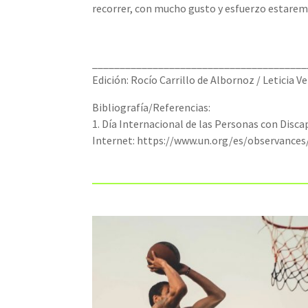
recorrer, con mucho gusto y esfuerzo estarem
_______________________________________
Edición: Rocío Carrillo de Albornoz / Leticia V
Bibliografía/Referencias:
1. Día Internacional de las Personas con Disc
Internet: https://www.un.org/es/observances/