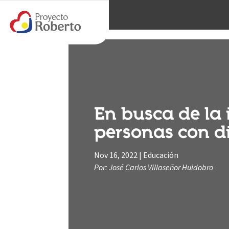
En busca de la 
personas con d
Nov 16, 2022
|
Educación
Por: José Carlos Villaseñor Huidobro