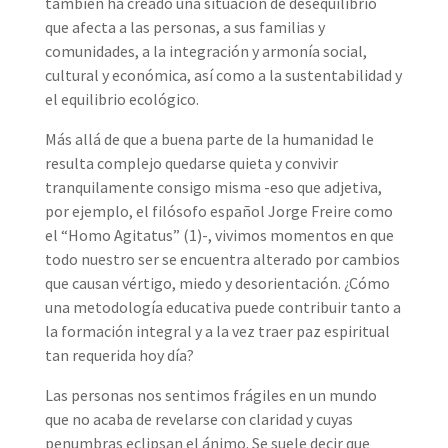
también ha creado una situación de desequilibrio
que afecta a las personas, a sus familias y
comunidades, a la integración y armonía social,
cultural y económica, así como a la sustentabilidad y
el equilibrio ecológico.
Más allá de que a buena parte de la humanidad le
resulta complejo quedarse quieta y convivir
tranquilamente consigo misma -eso que adjetiva,
por ejemplo, el filósofo español Jorge Freire como
el “Homo Agitatus” (1)-, vivimos momentos en que
todo nuestro ser se encuentra alterado por cambios
que causan vértigo, miedo y desorientación. ¿Cómo
una metodología educativa puede contribuir tanto a
la formación integral y a la vez traer paz espiritual
tan requerida hoy día?
Las personas nos sentimos frágiles en un mundo
que no acaba de revelarse con claridad y cuyas
penumbras eclipsan el ánimo. Se suele decir que