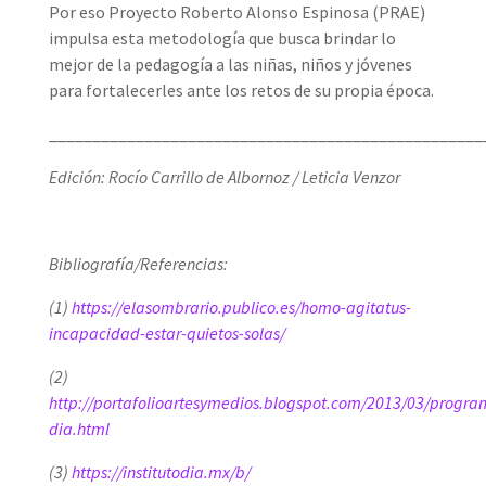
Por eso Proyecto Roberto Alonso Espinosa (PRAE)
impulsa esta metodología que busca brindar lo
mejor de la pedagogía a las niñas, niños y jóvenes
para fortalecerles ante los retos de su propia época.
__________________________________________________
Edición: Rocío Carrillo de Albornoz / Leticia Venzor
Bibliografía/Referencias:
(1)
https://elasombrario.publico.es/homo-agitatus-
incapacidad-estar-quietos-solas/
(2)
http://portafolioartesymedios.blogspot.com/2013/03/progra
dia.html
(3)
https://institutodia.mx/b/