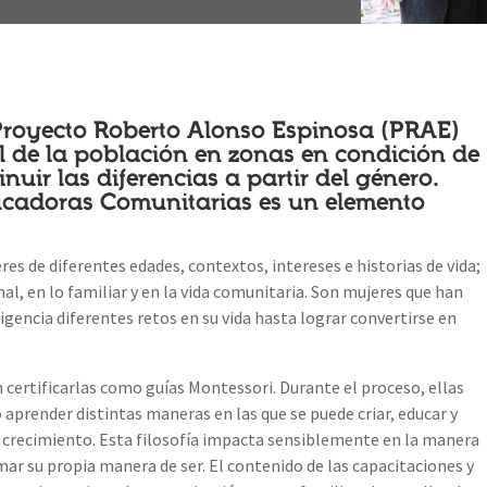
 Proyecto Roberto Alonso Espinosa (PRAE)
l de la población en zonas en condición de
uir las diferencias a partir del género.
ucadoras Comunitarias es un elemento
es de diferentes edades, contextos, intereses e historias de vida;
al, en lo familiar y en la vida comunitaria. Son mujeres que han
igencia diferentes retos en su vida hasta lograr convertirse en
 certificarlas como guías Montessori. Durante el proceso, ellas
aprender distintas maneras en las que se puede criar, educar y
de crecimiento. Esta filosofía impacta sensiblemente en la manera
rmar su propia manera de ser. El contenido de las capacitaciones y