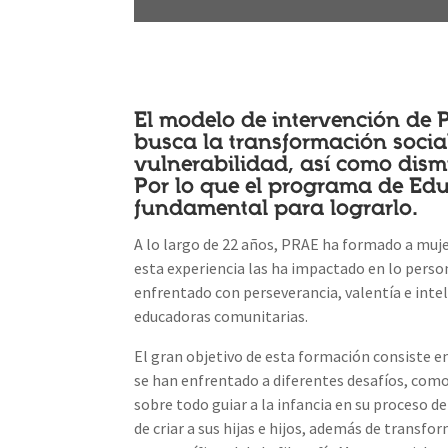
El modelo de intervención de
busca la transformación socia
vulnerabilidad, así como dismin
Por lo que el programa de Ed
fundamental para lograrlo.
A lo largo de 22 años, PRAE ha formado a mujer
esta experiencia las ha impactado en lo person
enfrentado con perseverancia, valentía e intel
educadoras comunitarias.
El gran objetivo de esta formación consiste en
se han enfrentado a diferentes desafíos, como 
sobre todo guiar a la infancia en su proceso 
de criar a sus hijas e hijos, además de transfo