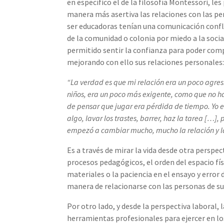
en específico el de la filosofía Montessori, le
manera más asertiva las relaciones con las pe
ser educadoras tenían una comunicación conflict
de la comunidad o colonia por miedo a la social
permitido sentir la confianza para poder comp
mejorando con ello sus relaciones personales
“La verdad es que mi relación era un poco agres
niños, era un poco más exigente, como que no h
de pensar que jugar era pérdida de tiempo. Yo e
algo, lavar los trastes, barrer, haz la tarea […
empezó a cambiar mucho, mucho la relación y la
Es a través de mirar la vida desde otra perspe
procesos pedagógicos, el orden del espacio fí
materiales o la paciencia en el ensayo y error
manera de relacionarse con las personas de su
Por otro lado, y desde la perspectiva laboral,
herramientas profesionales para ejercer en l