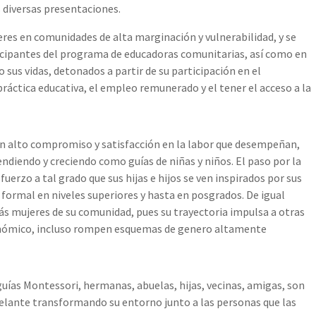
s diversas presentaciones.
res en comunidades de alta marginación y vulnerabilidad, y se
ticipantes del programa de educadoras comunitarias, así como en
 sus vidas, detonados a partir de su participación en el
áctica educativa, el empleo remunerado y el tener el acceso a la
n alto compromiso y satisfacción en la labor que desempeñan,
endiendo y creciendo como guías de niñas y niños. El paso por la
uerzo a tal grado que sus hijas e hijos se ven inspirados por sus
formal en niveles superiores y hasta en posgrados. De igual
ás mujeres de su comunidad, pues su trayectoria impulsa a otras
conómico, incluso rompen esquemas de genero altamente
guías Montessori, hermanas, abuelas, hijas, vecinas, amigas, son
delante transformando su entorno junto a las personas que las