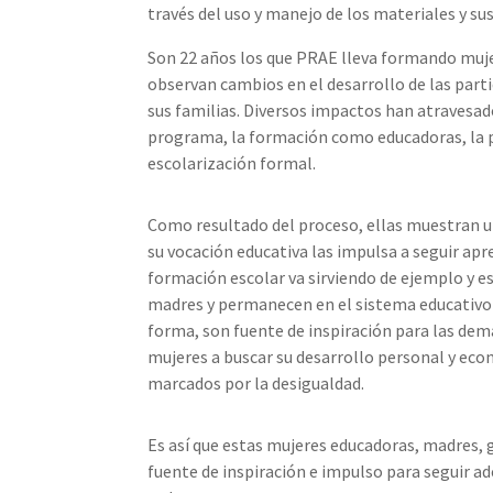
través del uso y manejo de los materiales y su
Son 22 años los que PRAE lleva formando muje
observan cambios en el desarrollo de las par
sus familias. Diversos impactos han atravesado
programa, la formación como educadoras, la pr
escolarización formal.
Como resultado del proceso, ellas muestran u
su vocación educativa las impulsa a seguir apr
formación escolar va sirviendo de ejemplo y esf
madres y permanecen en el sistema educativo 
forma, son fuente de inspiración para las dem
mujeres a buscar su desarrollo personal y e
marcados por la desigualdad.
Es así que estas mujeres educadoras, madres, 
fuente de inspiración e impulso para seguir a