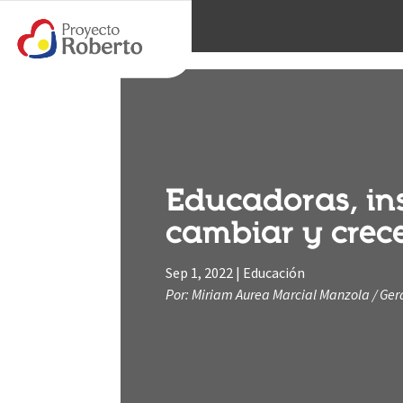
Educadoras, in
cambiar y crec
Sep 1, 2022
|
Educación
Por: Miriam Aurea Marcial Manzola / Ge