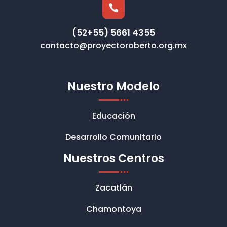

(52+55) 5661 4355
contacto@proyectoroberto.org.mx
Nuestro Modelo
Educación
Desarrollo Comunitario
Nuestros Centros
Zacatlán
Chamontoya