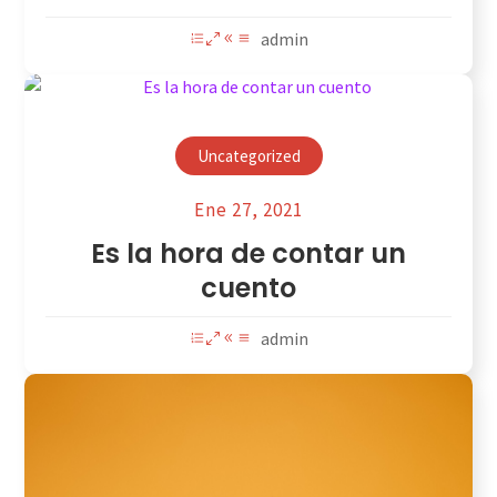
admin
Uncategorized
Ene 27, 2021
Es la hora de contar un
cuento
admin